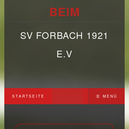
BEIM
SV FORBACH 1921
E.V
STARTSEITE
☰ MENÜ