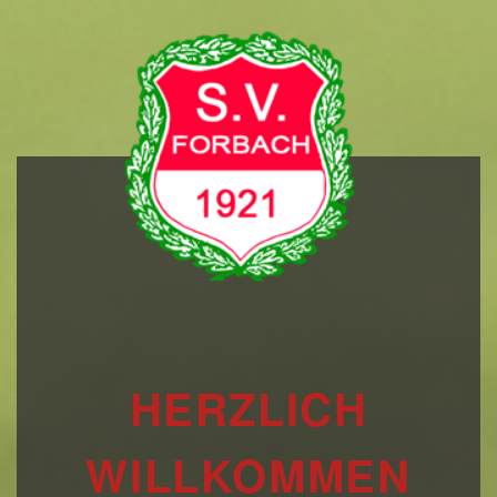
HERZLICH
WILLKOMMEN