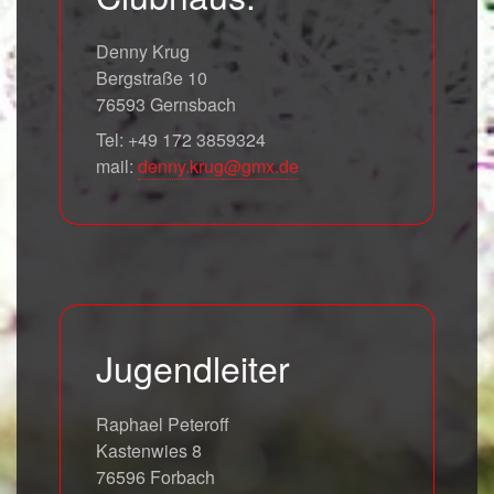
Denny Krug
Bergstraße 10
76593 Gernsbach
Tel: +49 172 3859324
mail:
denny.krug@gmx.de
Jugendleiter
Raphael Peteroff
Kastenwies 8
76596 Forbach