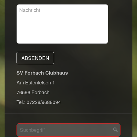
SV Forbach Clubhaus
Am
Eulenfelsen 1
76596 Forbach
Tel.: 07228/9688094