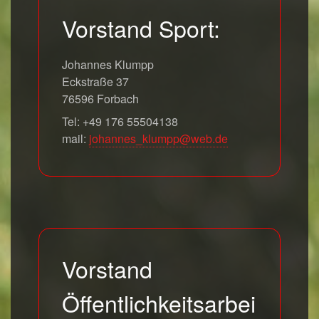
Vorstand Sport:
Johannes Klumpp
Eckstraße 37
76596 Forbach
Tel: +49 176 55504138
mail:
johannes_klumpp@web.de
Vorstand
Öffentlichkeitsarbei